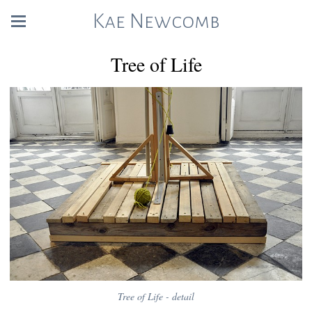
Kae Newcomb
Tree of Life
Tree of Life - detail