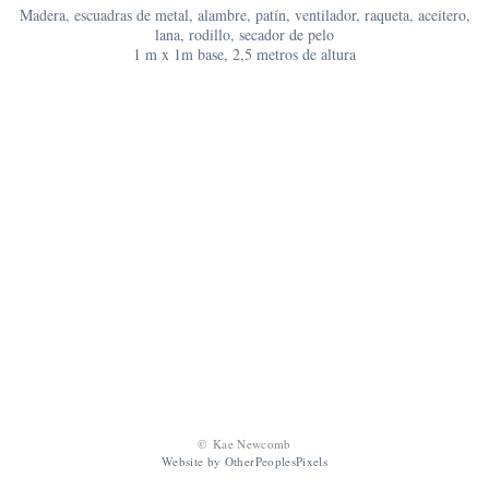
Madera, escuadras de metal, alambre, patín, ventilador, raqueta, aceitero,
lana, rodillo, secador de pelo
1 m x 1m base, 2,5 metros de altura
© Kae Newcomb
Website by OtherPeoplesPixels