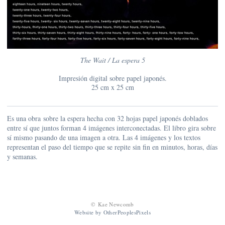
The Wait / La espera 5
Impresión digital sobre papel japonés.
25 cm x 25 cm
Es una obra sobre la espera hecha con 32 hojas papel japonés doblados
entre sí que juntos forman 4 imágenes interconectadas. El libro gira sobre
sí mismo pasando de una imagen a otra. Las 4 imágenes y los textos
representan el paso del tiempo que se repite sin fin en minutos, horas, días
y semanas.
© Kae Newcomb
Website by OtherPeoplesPixels