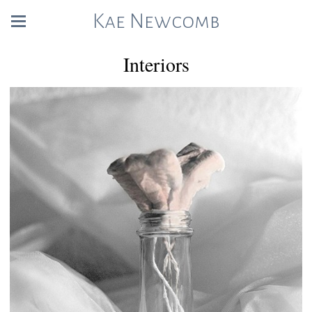
Kae Newcomb
Interiors