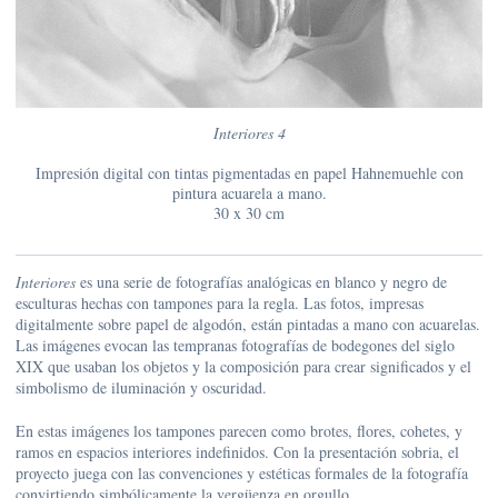
Interiores 4
Impresión digital con tintas pigmentadas en papel Hahnemuehle con
pintura acuarela a mano.
30 x 30 cm
Interiores
es una serie de fotografías analógicas en blanco y negro de
esculturas hechas con tampones para la regla. Las fotos, impresas
digitalmente sobre papel de algodón, están pintadas a mano con acuarelas.
Las imágenes evocan las tempranas fotografías de bodegones del siglo
XIX que usaban los objetos y la composición para crear significados y el
simbolismo de iluminación y oscuridad.
En estas imágenes los tampones parecen como brotes, flores, cohetes, y
ramos en espacios interiores indefinidos. Con la presentación sobria, el
proyecto juega con las convenciones y estéticas formales de la fotografía
convirtiendo simbólicamente la vergüenza en orgullo.